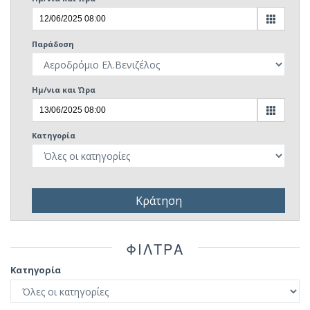
Παράδοση
Ημ/νια και Ώρα
Κατηγορία
Κράτηση
ΦIΛΤΡΑ
Κατηγορία