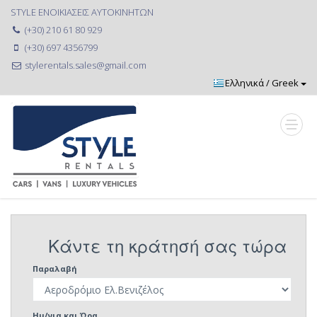
STYLE ΕΝΟΙΚΙΑΣΕΙΣ ΑΥΤΟΚΙΝΗΤΩΝ
(+30) 210 61 80 929
(+30) 697 4356799
stylerentals.sales@gmail.com
Κάντε τη κράτησή σας τώρα
Παραλαβή
Ημ/νια και Ώρα