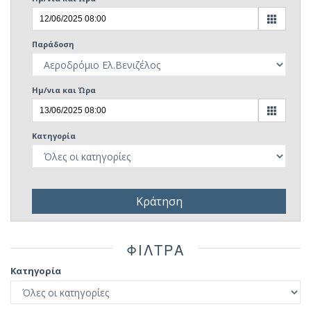
Παράδοση
Ημ/νια και Ώρα
Κατηγορία
Κράτηση
ΦIΛΤΡΑ
Κατηγορία