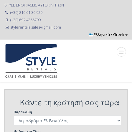
STYLE ΕΝΟΙΚΙΑΣΕΙΣ ΑΥΤΟΚΙΝΗΤΩΝ
(+30) 210 61 80 929
(+30) 697 4356799
stylerentals.sales@gmail.com
Κάντε τη κράτησή σας τώρα
Παραλαβή
Ημ/νια και Ώρα