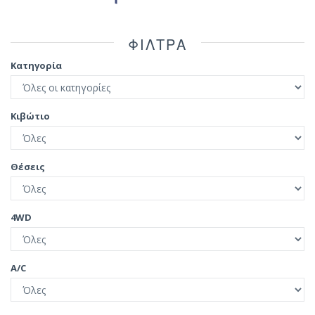
ΦIΛΤΡΑ
Κατηγορία
Κιβώτιο
Θέσεις
4WD
A/C