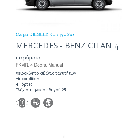
Cargo DIESEL2 Κατηγορία
MERCEDES - BENZ CITAN
ή
παρόμοιο
FKMR, 4 Doors, Manual
Χειροκίνητο κιβώτιο ταχυτήτων
Air-condition
4
Πόρτες
Ελάχιστη ηλικία οδηγού
25
4
M