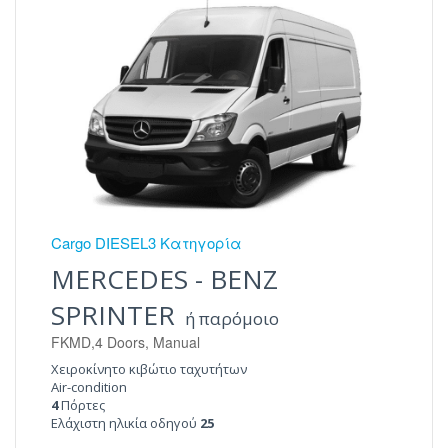
Cargo DIESEL3 Κατηγορία
MERCEDES - BENZ
SPRINTER
ή παρόμοιο
FKMD,4 Doors, Manual
Χειροκίνητο κιβώτιο ταχυτήτων
Air-condition
4
Πόρτες
Ελάχιστη ηλικία οδηγού
25