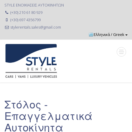
STYLE ΕΝΟΙΚΙΑΣΕΙΣ ΑΥΤΟΚΙΝΗΤΩΝ
(+30) 210 61 80 929
(+30) 697 4356799
stylerentals.sales@gmail.com
Στόλος -
Επαγγελματικά
Αυτοκίνητα