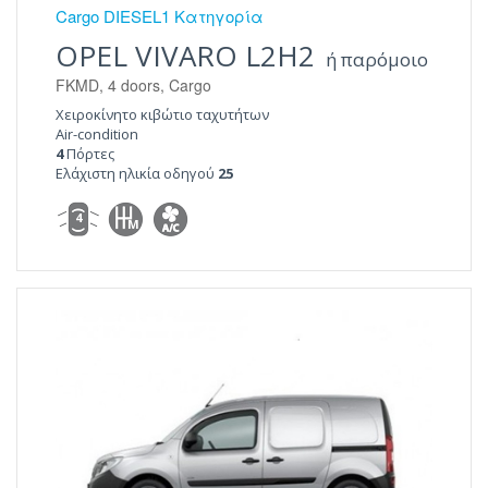
Cargo DIESEL1 Κατηγορία
OPEL VIVARO L2H2
ή παρόμοιο
FKMD, 4 doors, Cargo
Χειροκίνητο κιβώτιο ταχυτήτων
Air-condition
4
Πόρτες
Ελάχιστη ηλικία οδηγού
25
4
M