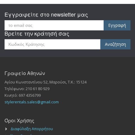
Εγγραφείτε στο newsletter μας
Εγγραφή
Βρείτε την κράτησή σας
Αναζήτηση
Γραφείο Αθηνών
Αγίου Κωνσταντίνου 52
,
Μαρούσι
, Τ.Κ.:
15124
Τηλέφωνο:
210 61 80 929
Κινητό: 697 4356799
stylerentals.sales@gmail.com
Όροι Χρήσης
Διαφύλαξη Απορρήτου