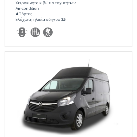
Χειροκίνητο κιβώτιο ταχυτήτων
Air-condition
4
Πόρτες
Ελάχιστη ηλικία οδηγού
25
4
M